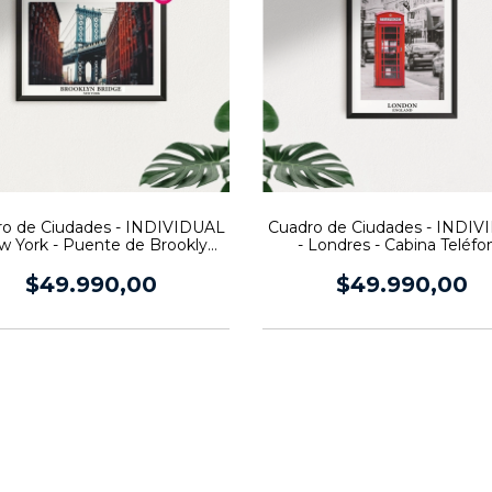
o de Ciudades - INDIVIDUAL
Cuadro de Ciudades - INDI
w York - Puente de Brooklyn
- Londres - Cabina Teléfo
(Horizontal)
$49.990,00
$49.990,00