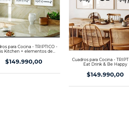
ros para Cocina - TRIPTICO -
is Kitchen + elementos de
Cocina
Cuadros para Cocina - TRIPT
$149.990,00
Eat Drink & Be Happy
$149.990,00