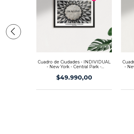
ades -
Cuadro de Ciudades - INDIVIDUAL
Cuadr
rini Blue
- New York - Central Park -
- Ne
Imagine Strawberry Fields
,00
$49.990,00