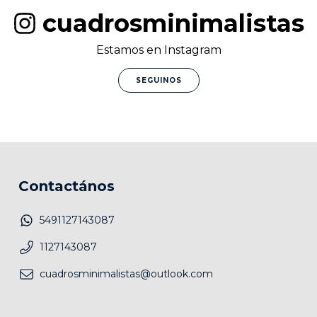
cuadrosminimalistas
Estamos en Instagram
SEGUINOS
Contactános
5491127143087
1127143087
cuadrosminimalistas@outlook.com