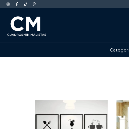
Categor