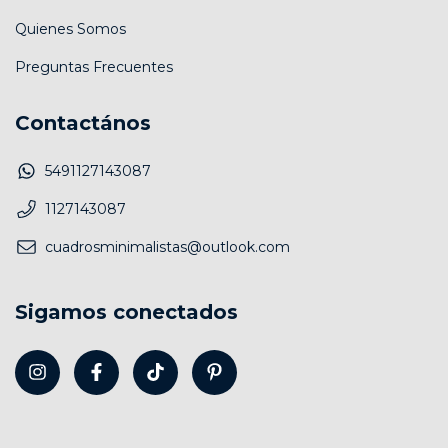
Quienes Somos
Preguntas Frecuentes
Contactános
5491127143087
1127143087
cuadrosminimalistas@outlook.com
Sigamos conectados