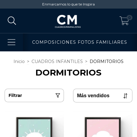
Enmarcamos lo que te Inspira
0
COMPOSICIONES FOTOS FAMILIARES
Inicio
>
CUADROS INFANTILES
>
DORMITORIOS
DORMITORIOS
Filtrar