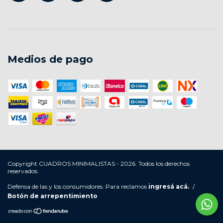
Medios de pago
Copyright CUADROS MINIMALISTAS - 2026. Todos los derechos
reservados.
Defensa de las y los consumidores. Para reclamos
ingresá acá.
/
Botón de arrepentimiento