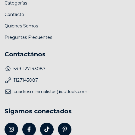
Categorías
Contacto
Quienes Somos
Preguntas Frecuentes
Contactános
5491127143087
1127143087
cuadrosminimalistas@outlook.com
Sigamos conectados