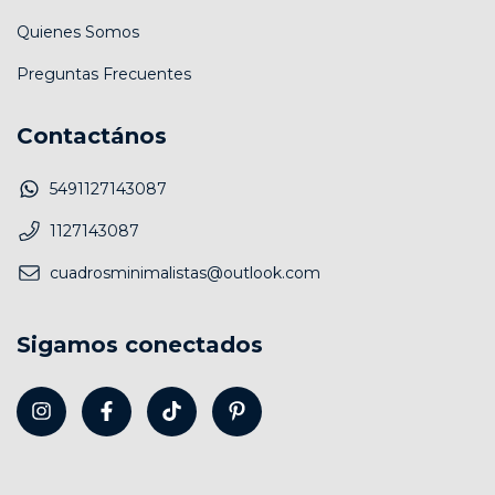
Quienes Somos
Preguntas Frecuentes
Contactános
5491127143087
1127143087
cuadrosminimalistas@outlook.com
Sigamos conectados