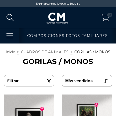
Enmarcamos lo que te Inspira
0
COMPOSICIONES FOTOS FAMILIARES
Inicio
>
CUADROS DE ANIMALES
>
GORILAS / MONOS
GORILAS / MONOS
Filtrar